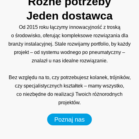
Różne
potrzeby
Jeden
dostawca
Od 2015 roku łączymy innowacyjność z troską
o środowisko, oferując kompleksowe rozwiązania dla
branży instalacyjnej. Stale rozwijamy portfolio, by każdy
projekt – od systemu wodnego po pneumatyczny –
znalazł u nas idealne rozwiązanie.
Bez względu na to, czy potrzebujesz kolanek, trójników,
czy specjalistycznych kształtek – mamy wszystko,
co niezbędne do realizacji Twoich różnorodnych
projektów.
Poznaj nas