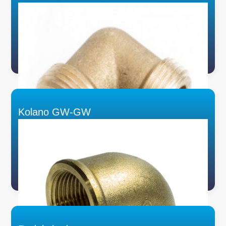
Kolano GW-GW