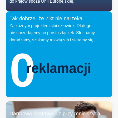
do krajów spoza Unii Europejskiej.
Tak dobrze, że nikt nie narzeka
Za każdym projektem stoi człowiek. Dlatego
nie sprzedajemy po prostu złączek. Słuchamy,
doradzamy, szukamy rozwiązań i staramy się.
0
reklamacji
Darmowa dostawa już przy mniejszych