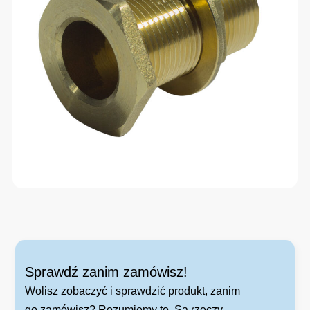
Sprawdź zanim zamówisz!
Wolisz zobaczyć i sprawdzić produkt, zanim
go zamówisz? Rozumiemy to. Są rzeczy,