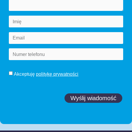
Akceptuję
politykę prywatności
Wyślij wiadomość