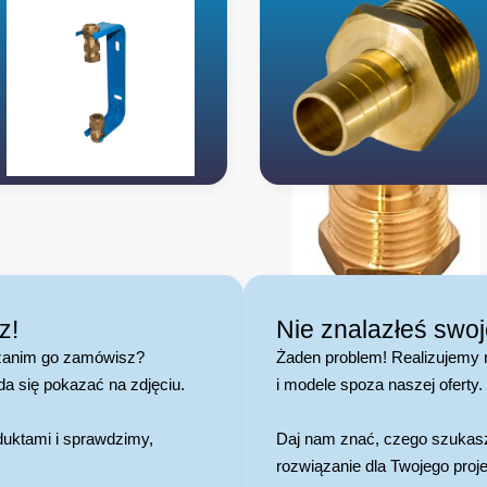
z!
Nie znalazłeś swo
 zanim go zamówisz?
Żaden problem! Realizujemy 
da się pokazać na zdjęciu.
i modele spoza naszej oferty.
duktami i sprawdzimy,
Daj nam znać, czego szukasz
rozwiązanie dla Twojego proje