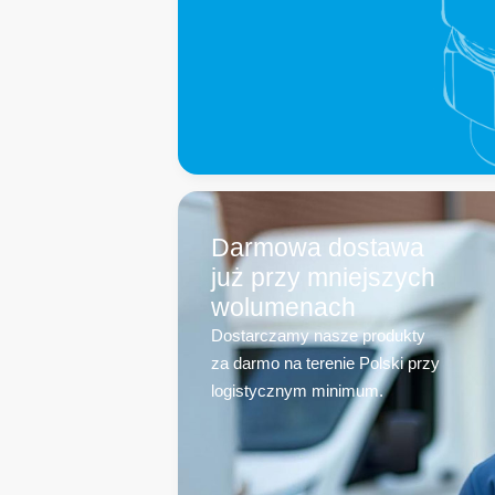
Darmowa dostawa
już przy mniejszych
wolumenach
Dostarczamy nasze produkty
za darmo na terenie Polski przy
logistycznym minimum.