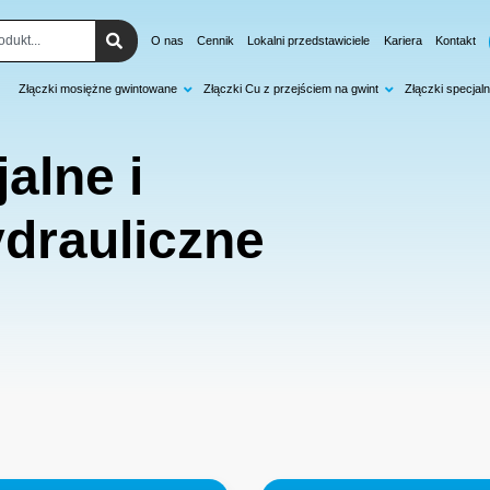
O nas
Cennik
Lokalni przedstawiciele
Kariera
Kontakt
Złączki mosiężne gwintowane
Złączki Cu z przejściem na gwint
Złączki specjaln
jalne
i
drauliczne