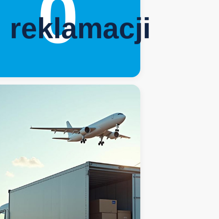
0
reklamacji