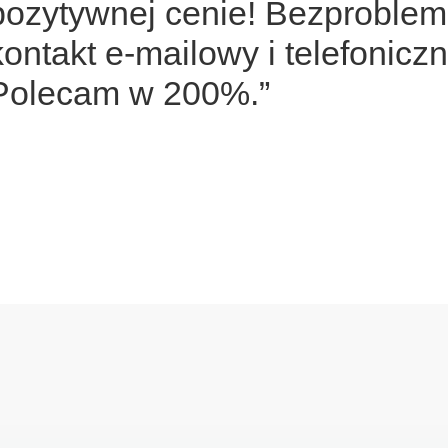
pozytywnej cenie! Bezproble
kontakt e-mailowy i telefoniczn
Polecam w 200%.”