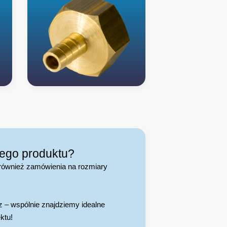
jego produktu?
również zamówienia na rozmiary
 – wspólnie znajdziemy idealne
ktu!