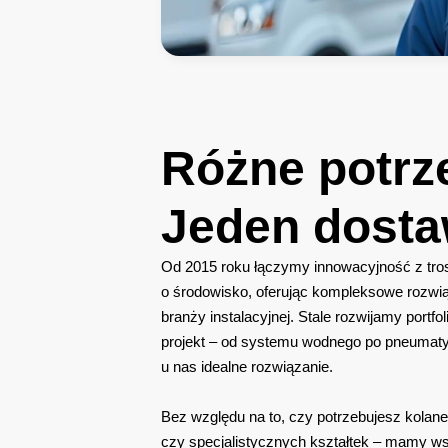
Różne
potrz
Jeden
dost
Od 2015 roku łączymy innowacyjność z tro
o środowisko, oferując kompleksowe rozwią
branży instalacyjnej. Stale rozwijamy portfo
projekt – od systemu wodnego po pneumaty
u nas idealne rozwiązanie.
Bez względu na to, czy potrzebujesz kolanek
czy specjalistycznych kształtek – mamy w