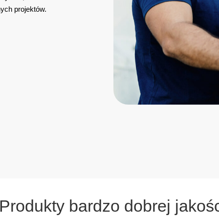
nych projektów.
“Produkty bardzo dobrej jakoś