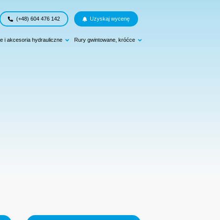
(+48) 604 476 142
Uzyskaj wycenę
e i akcesoria hydrauliczne
Rury gwintowane, króćce