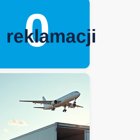
0
reklamacji