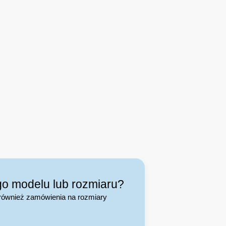
go modelu lub rozmiaru?
również zamówienia na rozmiary