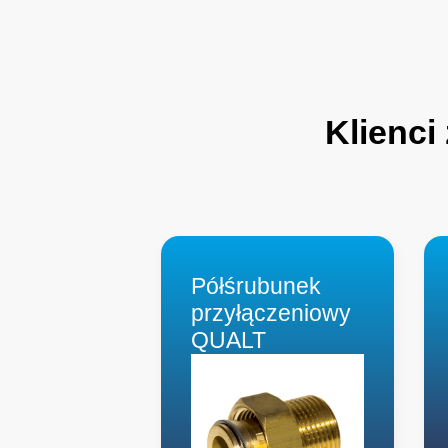
Klienci
Półśrubunek
przyłączeniowy
QUALT