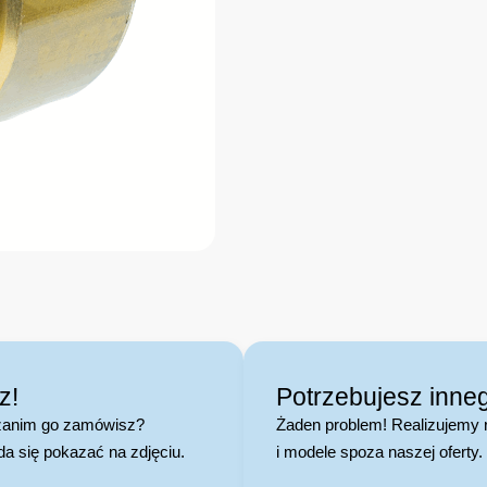
z!
Potrzebujesz inne
 zanim go zamówisz?
Żaden problem! Realizujemy 
da się pokazać na zdjęciu.
i modele spoza naszej oferty.