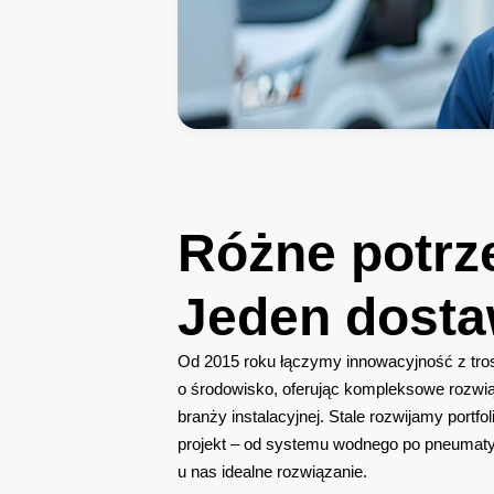
Różne
potrz
Jeden
dost
Od 2015 roku łączymy innowacyjność z tro
o środowisko, oferując kompleksowe rozwią
branży instalacyjnej. Stale rozwijamy portfo
projekt – od systemu wodnego po pneumaty
u nas idealne rozwiązanie.