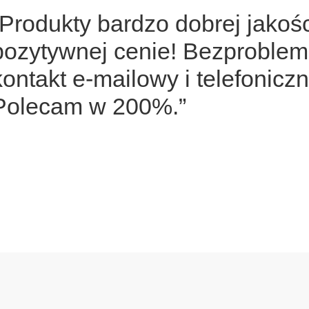
“Produkty bardzo dobrej jakoś
pozytywnej cenie! Bezproble
kontakt e-mailowy i telefoniczn
Polecam w 200%.”