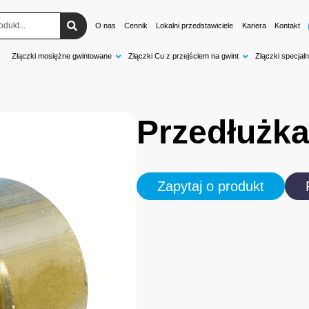
O nas
Cennik
Lokalni przedstawiciele
Kariera
Kontakt
Złączki mosiężne gwintowane
Złączki Cu z przejściem na gwint
Złączki specjaln
Przedłużk
Zapytaj o produkt