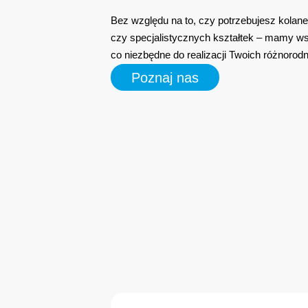
Bez względu na to, czy potrzebujesz kolanek
czy specjalistycznych kształtek – mamy w
co niezbędne do realizacji Twoich różnorod
Poznaj nas