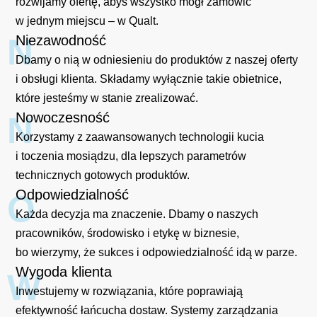
rozwijamy ofertę, abyś wszystko mógł zamówić
w jednym miejscu – w Qualt.
N
Niezawodność
Dbamy o nią w odniesieniu do produktów z naszej oferty
i obsługi klienta. Składamy wyłącznie takie obietnice,
które jesteśmy w stanie zrealizować.
Nowoczesność
N
Korzystamy z zaawansowanych technologii kucia
i toczenia mosiądzu, dla lepszych parametrów
technicznych gotowych produktów.
Odpowiedzialność
O
Każda decyzja ma znaczenie. Dbamy o naszych
pracowników, środowisko i etykę w biznesie,
bo wierzymy, że sukces i odpowiedzialność idą w parze.
Wygoda klienta
W
Inwestujemy w rozwiązania, które poprawiają
efektywność łańcucha dostaw. Systemy zarządzania