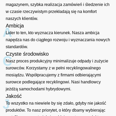
magazynem, szybka realizacja zamówień i śledzenie ich
w czasie rzeczywistym przekładają się na komfort
naszych klientów.
Ambicja
A
Lider to ten, kto wyznacza kierunek. Nasza ambicja
napędza nas do ciągłego rozwoju i wyznaczania nowych
standardów.
Czyste środowisko
C
Nasz proces produkcyjny minimalizuje odpady i zużycie
surowców. Korzystamy z w pełni recyklingowalnego
mosiądzu. Współpracujemy z firmami odbierającymi
surowce podlegające recyklingowi. Nasi handlowcy
jeżdżą samochodami hybrydowymi.
Jakość
J
To wszystko na niewiele by się zdało, gdyby nie jakość
produktów. To nasz priorytet, o który dbamy wybierając