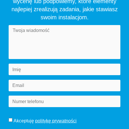
wycenę lub podpowiemy, które elementy
najlepiej zrealizują zadania, jakie stawiasz
swoim instalacjom.
Akceptuję
politykę prywatności