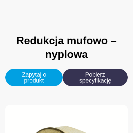
Redukcja
mufowo
–
nyplowa
Zapytaj o
Pobierz
produkt
specyfikację