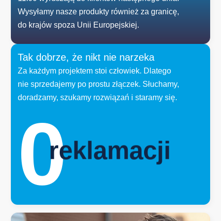
Wysyłamy nasze produkty również za granicę,
do krajów spoza Unii Europejskiej.
Tak dobrze, że nikt nie narzeka
Za każdym projektem stoi człowiek. Dlatego
nie sprzedajemy po prostu złączek. Słuchamy,
doradzamy, szukamy rozwiązań i staramy się.
0
reklamacji