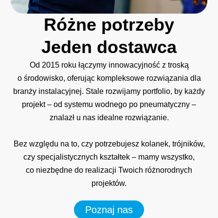
Różne
potrzeby
Jeden
dostawca
Od 2015 roku łączymy innowacyjność z troską
o środowisko, oferując kompleksowe rozwiązania dla
branży instalacyjnej. Stale rozwijamy portfolio, by każdy
projekt – od systemu wodnego po pneumatyczny –
znalazł u nas idealne rozwiązanie.
Bez względu na to, czy potrzebujesz kolanek, trójników,
czy specjalistycznych kształtek – mamy wszystko,
co niezbędne do realizacji Twoich różnorodnych
projektów.
Poznaj nas