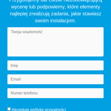
wycenę lub podpowiemy, które elementy
najlepiej zrealizują zadania, jakie stawiasz
swoim instalacjom.
Akceptuję
politykę prywatności