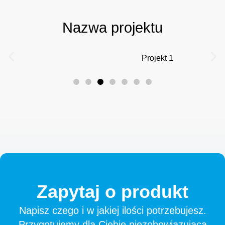
Nazwa projektu
Projekt 1
Zapytaj
o
produkt
Napisz czego i w jakiej ilości potrzebujesz.
Przygotujemy dla Ciebie niezobowiązującą