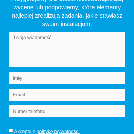
wycenę lub podpowiemy, które elementy
najlepiej zrealizują zadania, jakie stawiasz
swoim instalacjom.
Akceptuję
politykę prywatności