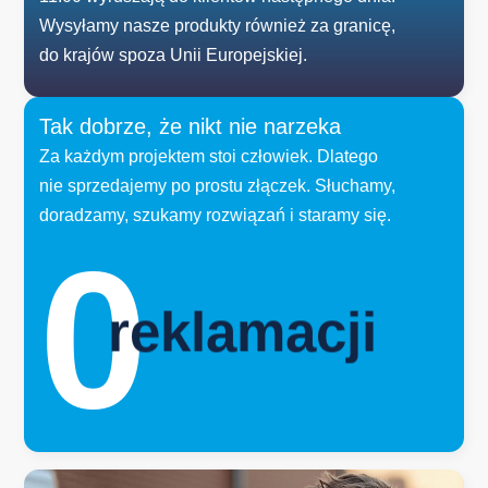
Wysyłamy nasze produkty również za granicę,
do krajów spoza Unii Europejskiej.
Tak dobrze, że nikt nie narzeka
Za każdym projektem stoi człowiek. Dlatego
nie sprzedajemy po prostu złączek. Słuchamy,
doradzamy, szukamy rozwiązań i staramy się.
0
reklamacji