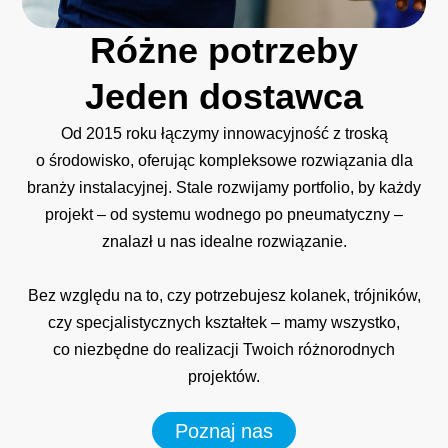
Różne
potrzeby
Jeden
dostawca
Od 2015 roku łączymy innowacyjność z troską
o środowisko, oferując kompleksowe rozwiązania dla
branży instalacyjnej. Stale rozwijamy portfolio, by każdy
projekt – od systemu wodnego po pneumatyczny –
znalazł u nas idealne rozwiązanie.
Bez względu na to, czy potrzebujesz kolanek, trójników,
czy specjalistycznych kształtek – mamy wszystko,
co niezbędne do realizacji Twoich różnorodnych
projektów.
Poznaj nas