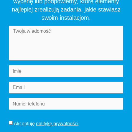
wycenę lub podpowiemy, które elementy
najlepiej zrealizują zadania, jakie stawiasz
swoim instalacjom.
Akceptuję
politykę prywatności