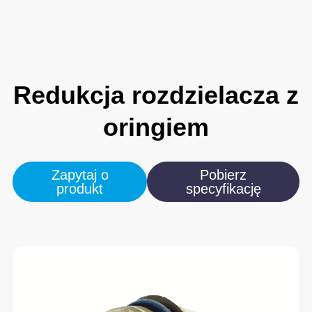
Redukcja
rozdzielacza
z
oringiem
Zapytaj o
Pobierz
produkt
specyfikację