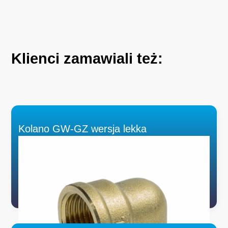
Klienci
zamawiali
też:
Kolano GW-GZ wersja lekka