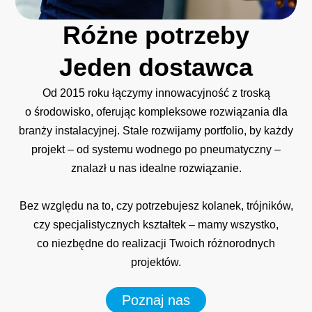
Różne
potrzeby
Jeden
dostawca
Od 2015 roku łączymy innowacyjność z troską
o środowisko, oferując kompleksowe rozwiązania dla
branży instalacyjnej. Stale rozwijamy portfolio, by każdy
projekt – od systemu wodnego po pneumatyczny –
znalazł u nas idealne rozwiązanie.
Bez względu na to, czy potrzebujesz kolanek, trójników,
czy specjalistycznych kształtek – mamy wszystko,
co niezbędne do realizacji Twoich różnorodnych
projektów.
Poznaj nas