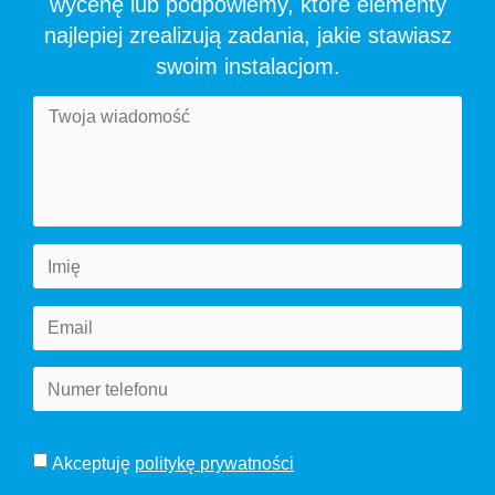
wycenę lub podpowiemy, które elementy
najlepiej zrealizują zadania, jakie stawiasz
swoim instalacjom.
Akceptuję
politykę prywatności