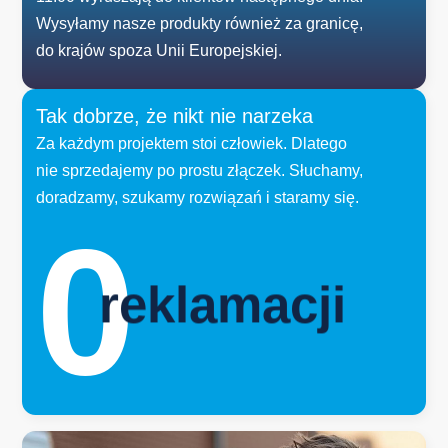
Wysyłamy nasze produkty również za granicę,
do krajów spoza Unii Europejskiej.
Tak dobrze, że nikt nie narzeka
Za każdym projektem stoi człowiek. Dlatego
nie sprzedajemy po prostu złączek. Słuchamy,
doradzamy, szukamy rozwiązań i staramy się.
0
reklamacji